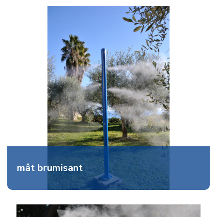
mât brumisant