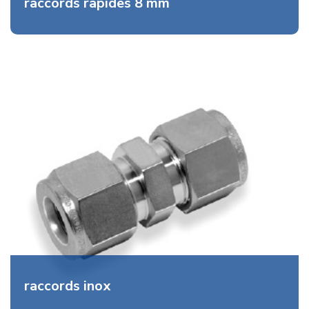
raccords rapides 8 mm
raccords inox