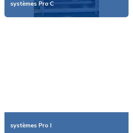
systèmes Pro C
systèmes Pro I