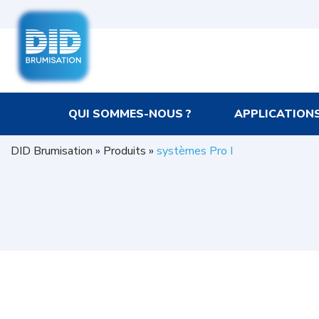
QUI SOMMES-NOUS ?
APPLICATION
DID Brumisation
»
Produits
»
systèmes Pro I