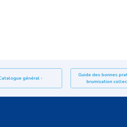
Guide des bonnes pra
Catalogue général
brumisation colle