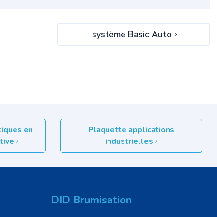
système Basic Auto
tiques en
Plaquette applications
ctive
industrielles
DID Brumisation