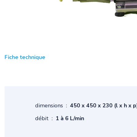
Fiche technique
dimensions :
450 x 450 x 230 (l x h x p
débit :
1 à 6 L/min