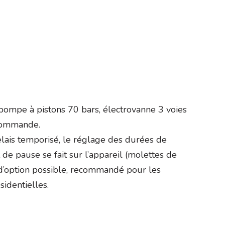
pompe à pistons 70 bars, électrovanne 3 voies
 commande.
lais temporisé, le réglage des durées de
 de pause se fait sur l’appareil (molettes de
 d’option possible, recommandé pour les
sidentielles.