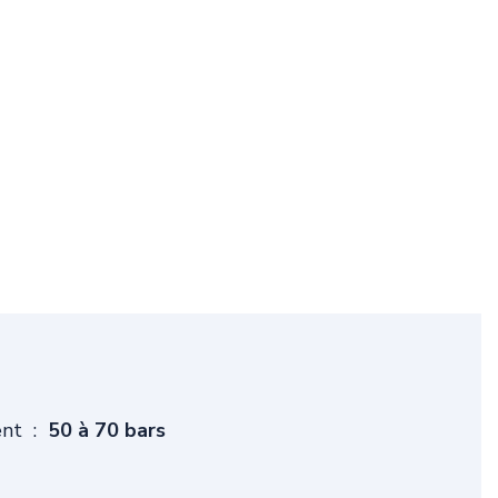
nt :
50 à 70 bars