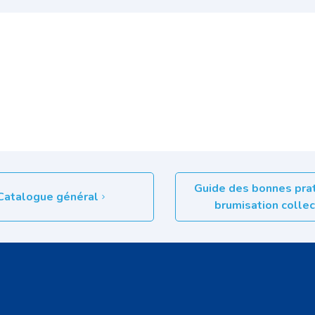
Guide des bonnes pra
Catalogue général
brumisation colle