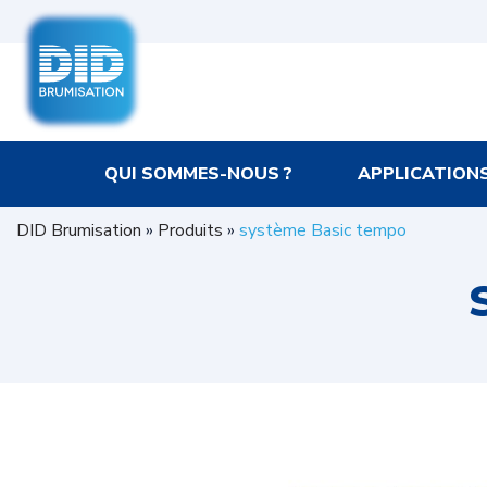
QUI SOMMES-NOUS ?
APPLICATION
DID Brumisation
»
Produits
»
système Basic tempo