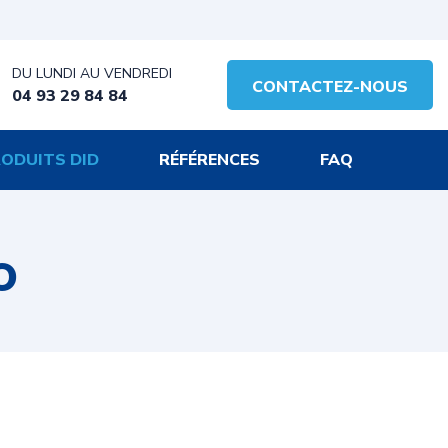
DU LUNDI AU VENDREDI
CONTACTEZ-NOUS
04 93 29 84 84
ODUITS DID
RÉFÉRENCES
FAQ
O