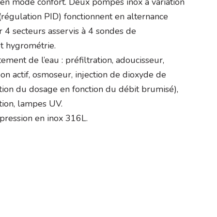
n mode confort. Deux pompes inox à variation
régulation PID) fonctionnent en alternance
 4 secteurs asservis à 4 sondes de
t hygrométrie.
tement de l’eau : préfiltration, adoucisseur,
bon actif, osmoseur, injection de dioxyde de
tion du dosage en fonction du débit brumisé),
ation, lampes UV.
pression en inox 316L.