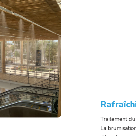
Rafraîc
Traitement du
La brumisation