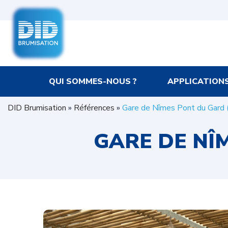
QUI SOMMES-NOUS ?
APPLICATION
DID Brumisation
»
Références
»
Gare de Nîmes Pont du Gard
GARE DE NÎ