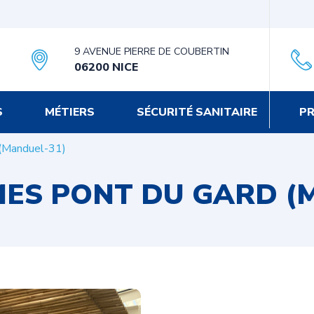
9 AVENUE PIERRE DE COUBERTIN
06200 NICE
S
MÉTIERS
SÉCURITÉ SANITAIRE
PR
 (Manduel-31)
MES PONT DU GARD (