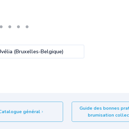
Uvélia (Bruxelles-Belgique)
Guide des bonnes pra
Catalogue général
brumisation colle