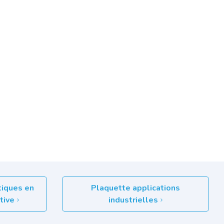
tiques en
Plaquette applications
ctive
industrielles